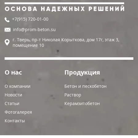
+7(915) 720-01-00
info@prom-beton.su
г. Тверь, пр-т Николая Корыткова,
дом 17г, этаж 3,
помещение 10
О нас
Продукция
О компании
Бетон и пескобетон
Новости
Раствор
Статьи
Керамзитобетон
Фотогалерея
Контакты
Важные разделы