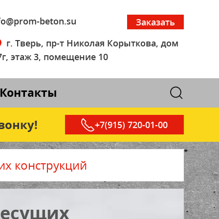
o@prom-beton.su
Заказать
г. Тверь, пр-т Николая Корыткова, дом
7г, этаж 3, помещение 10
Контакты
вонку!
+7(915) 720-01-00
их конструкций
несущих