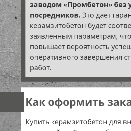
заводом «Промбетон» без 
посредников.
Это дает гара
керамзитобетон будет соотве
заявленным параметрам, чт
повышает вероятность успе
оперативного завершения с
работ.
Как оформить зака
Купить керамзитобетон для в