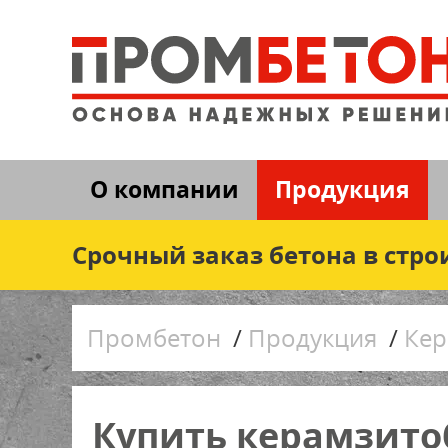
О компании
Продукция
Срочный заказ бетона в стро
Промбетон
/
Продукция
/
Кер
Купить керамзито