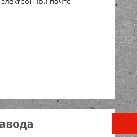
, электронной почте
завода