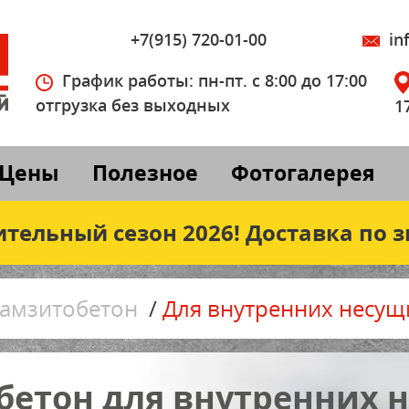
+7(915) 720-01-00
inf
График работы: пн-пт. с 8:00 до 17:00
отгрузка без выходных
1
Цены
Полезное
Фотогалерея
ительный сезон 2026! Доставка по з
амзитобетон
/
Для внутренних несущ
бетон для внутренних 