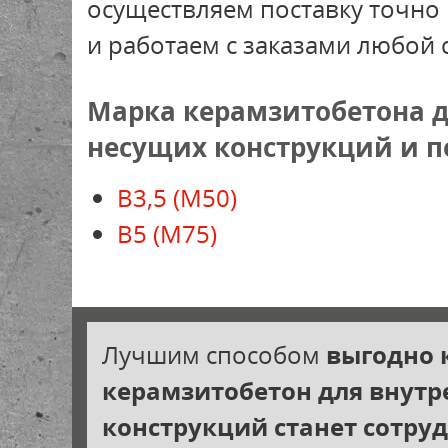
осуществляем поставку точно 
и работаем с заказами любой 
Марка керамзитобетона д
несущих конструкций и п
В3,5 (М50)
В5 (М75)
Лучшим способом
выгодно 
керамзитобетон для внут
конструкций станет сотруд