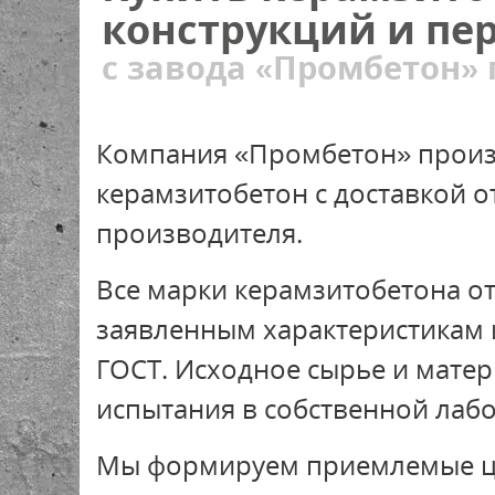
конструкций и пе
с завода «Промбетон» г
Компания «Промбетон» произ
керамзитобетон с доставкой о
производителя.
Все марки керамзитобетона о
заявленным характеристикам 
ГОСТ. Исходное сырье и мате
испытания в собственной лаб
Мы формируем приемлемые ц