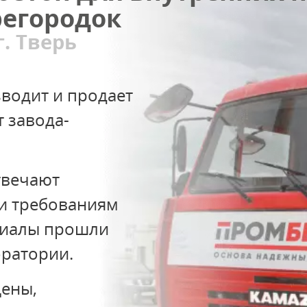
регородок
. Тверь
водит и продает
т завода-
твечают
и требованиям
риалы прошли
оратории.
ены,